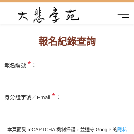
報名紀錄查詢
*
報名編號
：
*
身分證字號／Email
：
本頁面受 reCAPTCHA 機制保護，並遵守 Google 的
隱私