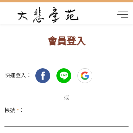
會員登入
快速登入：
或
帳號
*
：