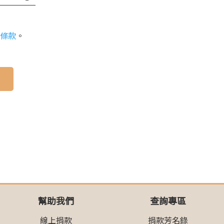
條款
。
幫助我們
查詢專區
線上捐款
捐款芳名錄