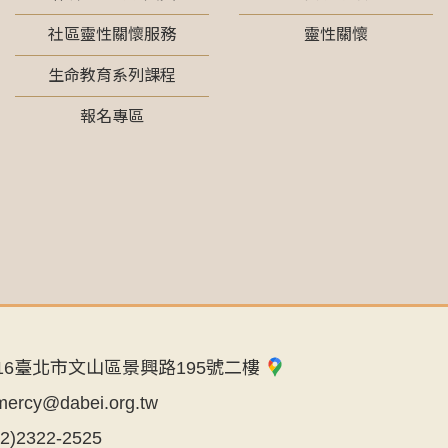
社區靈性關懷服務
靈性關懷
生命教育系列課程
報名專區
16臺北市文山區景興路195號二樓
mercy@dabei.org.tw
02)2322-2525