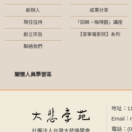
創辦人
成果分享
現任住持
「回眸。咖啡館」講座
創立宗旨
【安寧電影院】系列
聯絡我們
關懷人員學習區
地址：
1
Email：
電話：
(
社團法人台灣大悲佛學會