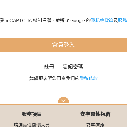
 reCAPTCHA 機制保護，並遵守 Google 的
隱私權政策
及
服務
會員登入
註冊
忘記密碼
繼續即表明您同意我們的
隱私條款
服務項目
安寧靈性視窗
培訓靈性關懷人員
安寧療護