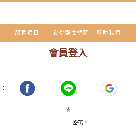
服務項目
安寧靈性視窗
幫助我們
會員登入
入：
或
密碼
*
：