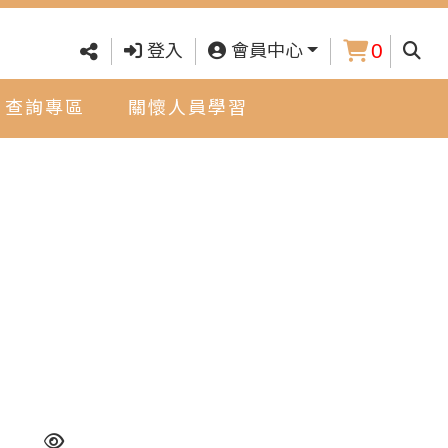
0
查詢
登入
會員中心
查詢專區
關懷人員學習區